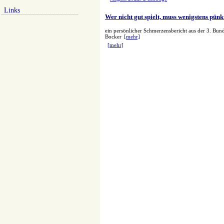
Links
Wer nicht gut spielt, muss wenigstens pünkt
ein persönlicher Schmerzensbericht aus der 3. Bund
Bocker
[mehr]
[mehr]