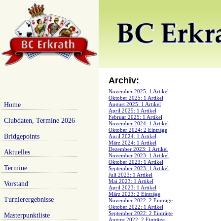
Archiv:
November 2025: 1 Artikel
Oktober 2025: 1 Artikel
Home
August 2025: 1 Artikel
April 2025: 1 Artikel
Februar 2025: 1 Artikel
Clubdaten, Termine 2026
November 2024: 1 Artikel
Oktober 2024: 2 Einträge
Bridgepoints
April 2024: 1 Artikel
März 2024: 1 Artikel
Dezember 2023: 1 Artikel
Aktuelles
November 2023: 1 Artikel
Oktober 2023: 1 Artikel
Termine
September 2023: 1 Artikel
Juli 2023: 1 Artikel
Mai 2023: 1 Artikel
Vorstand
April 2023: 1 Artikel
März 2023: 2 Einträge
Turnierergebnisse
November 2022: 2 Einträge
Oktober 2022: 1 Artikel
September 2022: 2 Einträge
Masterpunktliste
August 2022: 2 Einträge