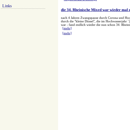
Links
die 34. Rheinische Mixed war wieder mal 
nach 4 Jahren Zwangspause durch Corona und Hoc
durch die "kleine Düssel", die im Hochwasserjahr 
war - fand endlich wieder die nun schon 34. Rhein
[mehr]
[mehr]