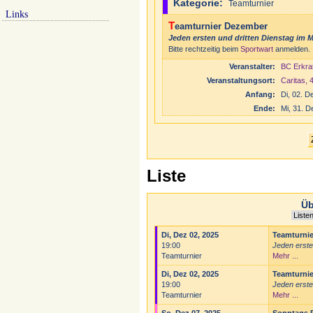
Kategorie:
Teamturnier
Links
Teamturnier Dezember
Jeden ersten und dritten Dienstag im 
Bitte rechtzeitig beim
Sportwart
anmelden.
Veranstalter:
BC Erkra
Veranstaltungsort:
Caritas, 
Anfang:
Di, 02. 
Ende:
Mi, 31. 
Liste
Üb
Di, Dez 02, 2025
Teamturni
19:00
Jeden erste
Teamturnier
Mehr ...
Di, Dez 02, 2025
Teamturni
19:00
Jeden erste
Teamturnier
Mehr ...