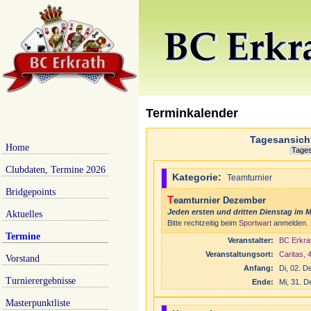
Terminkalender
Tagesansicht
Home
Clubdaten, Termine 2026
Kategorie:
Teamturnier
Bridgepoints
Teamturnier Dezember
Jeden ersten und dritten Dienstag im 
Aktuelles
Bitte rechtzeitig beim
Sportwart
anmelden.
Termine
Veranstalter:
BC Erkra
Veranstaltungsort:
Caritas, 
Vorstand
Anfang:
Di, 02. 
Turnierergebnisse
Ende:
Mi, 31. 
Masterpunktliste